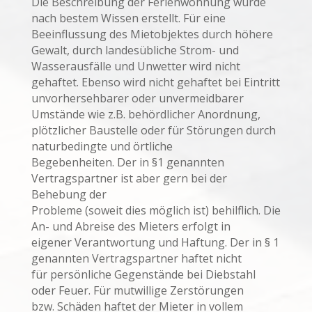
Die Beschreibung der Ferienwohnung wurde
nach bestem Wissen erstellt. Für eine
Beeinflussung des Mietobjektes durch höhere
Gewalt, durch landesübliche Strom- und
Wasserausfälle und Unwetter wird nicht
gehaftet. Ebenso wird nicht gehaftet bei Eintritt
unvorhersehbarer oder unvermeidbarer
Umstände wie z.B. behördlicher Anordnung,
plötzlicher Baustelle oder für Störungen durch
naturbedingte und örtliche
Begebenheiten. Der in §1 genannten
Vertragspartner ist aber gern bei der
Behebung der
Probleme (soweit dies möglich ist) behilflich. Die
An- und Abreise des Mieters erfolgt in
eigener Verantwortung und Haftung. Der in § 1
genannten Vertragspartner haftet nicht
für persönliche Gegenstände bei Diebstahl
oder Feuer. Für mutwillige Zerstörungen
bzw. Schäden haftet der Mieter in vollem