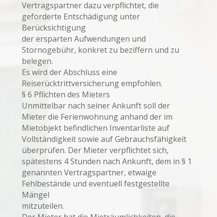
Vertragspartner dazu verpflichtet, die
geforderte Entschädigung unter
Berücksichtigung
der ersparten Aufwendungen und
Stornogebühr, konkret zu beziffern und zu
belegen.
Es wird der Abschluss eine
Reiserücktrittversicherung empfohlen.
§ 6 Pflichten des Mieters
Unmittelbar nach seiner Ankunft soll der
Mieter die Ferienwohnung anhand der im
Mietobjekt befindlichen Inventarliste auf
Vollständigkeit sowie auf Gebrauchsfähigkeit
überprüfen. Der Mieter verpflichtet sich,
spätestens 4 Stunden nach Ankunft, dem in § 1
genannten Vertragspartner, etwaige
Fehlbestände und eventuell festgestellte
Mängel
mitzuteilen.
Der Mieter hat die Mieträumlichkeiten, die