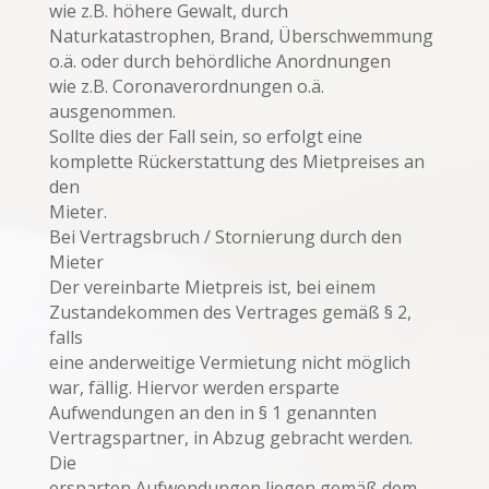
wie z.B. höhere Gewalt, durch
Naturkatastrophen, Brand, Überschwemmung
o.ä. oder durch behördliche Anordnungen
wie z.B. Coronaverordnungen o.ä.
ausgenommen.
Sollte dies der Fall sein, so erfolgt eine
komplette Rückerstattung des Mietpreises an
den
Mieter.
Bei Vertragsbruch / Stornierung durch den
Mieter
Der vereinbarte Mietpreis ist, bei einem
Zustandekommen des Vertrages gemäß § 2,
falls
eine anderweitige Vermietung nicht möglich
war, fällig. Hiervor werden ersparte
Aufwendungen an den in § 1 genannten
Vertragspartner, in Abzug gebracht werden.
Die
ersparten Aufwendungen liegen gemäß dem