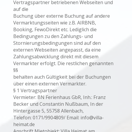
Vertragspartner betriebenen Webseiten und
auf die
Buchung über externe Buchung auf andere
Vermarktungsseiten wie z.B. AIRBNB,
Booking, FewoDirekt etc. Lediglich die
Bedingungen zu den Zahlungs- und
Stornierungsbedingungen sind auf den
externen Webseiten angepasst, da eine
Zahlungsabwicklung direkt mit diesem
Vermarkter erfolgt. Die restlichen genannten
§§
behalten auch Gültigkeit bei der Buchungen
über einen externen Vermarkter.
§ 1 Vertragspartner
Vermieter: BN Ferienhaus GbR, Inh.: Franz
Becker und Constantin Nußbaum, In der
Hintergasse 5, 55758 Allenbach,
Telefon: 0171/9904809/ Email: info@villa-
heimat.de
Anschrift Mietobjekt: Villa Heimat am