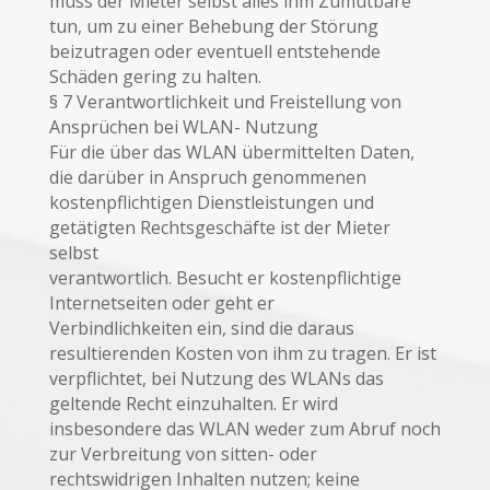
muss der Mieter selbst alles ihm Zumutbare
tun, um zu einer Behebung der Störung
beizutragen oder eventuell entstehende
Schäden gering zu halten.
§ 7 Verantwortlichkeit und Freistellung von
Ansprüchen bei WLAN- Nutzung
Für die über das WLAN übermittelten Daten,
die darüber in Anspruch genommenen
kostenpflichtigen Dienstleistungen und
getätigten Rechtsgeschäfte ist der Mieter
selbst
verantwortlich. Besucht er kostenpflichtige
Internetseiten oder geht er
Verbindlichkeiten ein, sind die daraus
resultierenden Kosten von ihm zu tragen. Er ist
verpflichtet, bei Nutzung des WLANs das
geltende Recht einzuhalten. Er wird
insbesondere das WLAN weder zum Abruf noch
zur Verbreitung von sitten- oder
rechtswidrigen Inhalten nutzen; keine