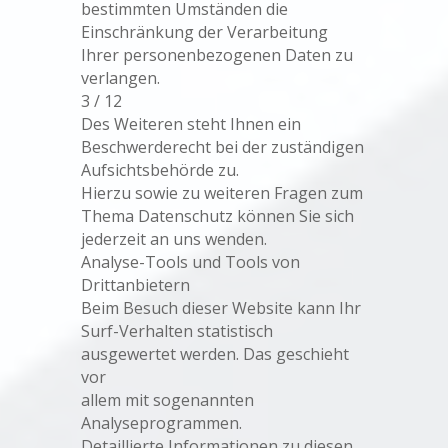
bestimmten Umständen die
Einschränkung der Verarbeitung
Ihrer personenbezogenen Daten zu
verlangen.
3 / 12
Des Weiteren steht Ihnen ein
Beschwerderecht bei der zuständigen
Aufsichtsbehörde zu.
Hierzu sowie zu weiteren Fragen zum
Thema Datenschutz können Sie sich
jederzeit an uns wenden.
Analyse-Tools und Tools von
Drittanbietern
Beim Besuch dieser Website kann Ihr
Surf-Verhalten statistisch
ausgewertet werden. Das geschieht
vor
allem mit sogenannten
Analyseprogrammen.
Detaillierte Informationen zu diesen