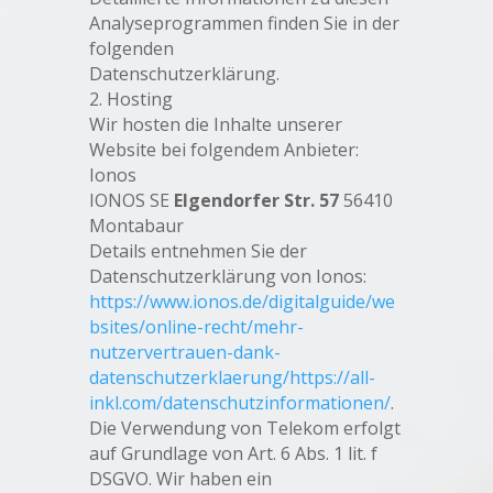
Analyseprogrammen finden Sie in der
folgenden
Datenschutzerklärung.
2. Hosting
Wir hosten die Inhalte unserer
Website bei folgendem Anbieter:
Ionos
IONOS SE
Elgendorfer Str. 57
56410
Montabaur
Details entnehmen Sie der
Datenschutzerklärung von Ionos:
https://www.ionos.de/digitalguide/we
bsites/online-recht/mehr-
nutzervertrauen-dank-
datenschutzerklaerung/https://all-
inkl.com/datenschutzinformationen/
.
Die Verwendung von Telekom erfolgt
auf Grundlage von Art. 6 Abs. 1 lit. f
DSGVO. Wir haben ein